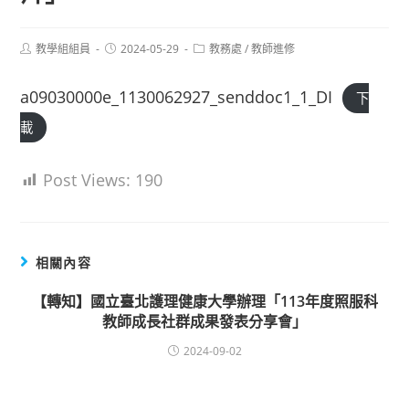
Post
Post
Post
教學組組員
2024-05-29
教務處
/
教師進修
author:
published:
category:
a09030000e_1130062927_senddoc1_1_DI
下
載
Post Views:
190
相關內容
【轉知】國立臺北護理健康大學辦理「113年度照服科
教師成長社群成果發表分享會」
2024-09-02