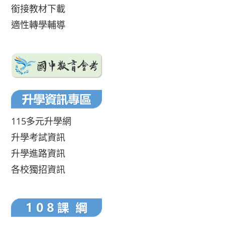
銜接教材下載
適性轉學輔導
115多元升學網
升學考試資訊
升學進路資訊
各校獨招資訊