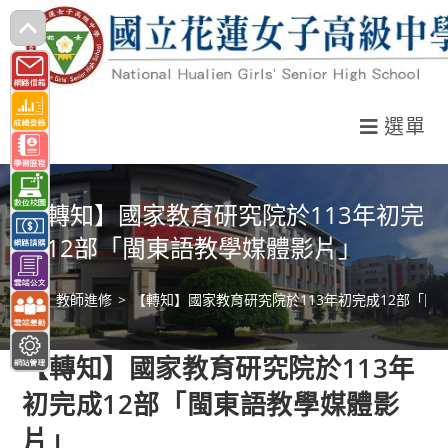
跳
轉
至
主
選單
要
內
容
【轉知】國家教育研究院於113年初完
成12部「閩東語教學媒體影片」
>
教師進修
>
【轉知】國家教育研究院於113年初完成12部「閩
【轉知】國家教育研究院於113年
初完成12部「閩東語教學媒體影
片」