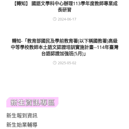
【轉知】 國語文學科中心辦理113學年度教師專業成
長研習
2024-06-17
轉知-「教育部國民及學前教育署(以下稱國教署)高級
中等學校教師本土語文認證培訓實施計畫─114年臺灣
台語認證加強班(5月)」
2025-05-02
新生報到資訊
新生始業輔導