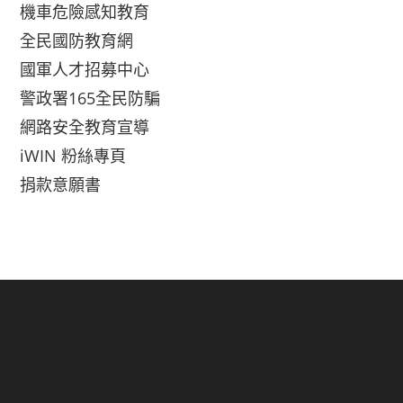
機車危險感知教育
全民國防教育網
國軍人才招募中心
警政署165全民防騙
網路安全教育宣導
iWIN 粉絲專頁
捐款意願書