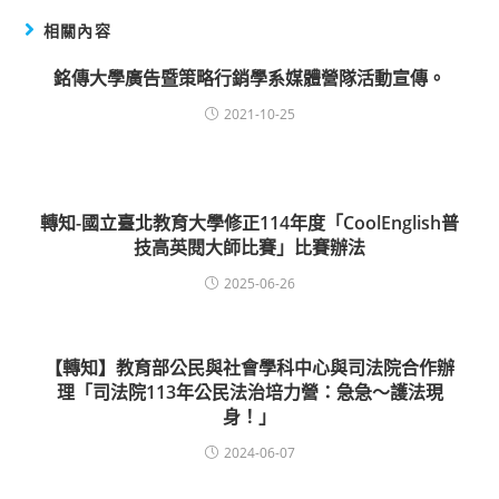
相關內容
銘傳大學廣告暨策略行銷學系媒體營隊活動宣傳。
2021-10-25
轉知-國立臺北教育大學修正114年度「CoolEnglish普
技高英閱大師比賽」比賽辦法
2025-06-26
【轉知】教育部公民與社會學科中心與司法院合作辦
理「司法院113年公民法治培力營：急急～護法現
身！」
2024-06-07