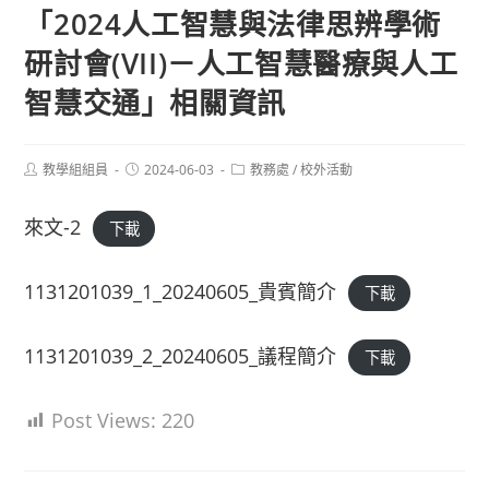
「2024人工智慧與法律思辨學術
研討會(VII)－人工智慧醫療與人工
智慧交通」相關資訊
Post
Post
Post
教學組組員
2024-06-03
教務處
/
校外活動
author:
published:
category:
來文-2
下載
1131201039_1_20240605_貴賓簡介
下載
1131201039_2_20240605_議程簡介
下載
Post Views:
220