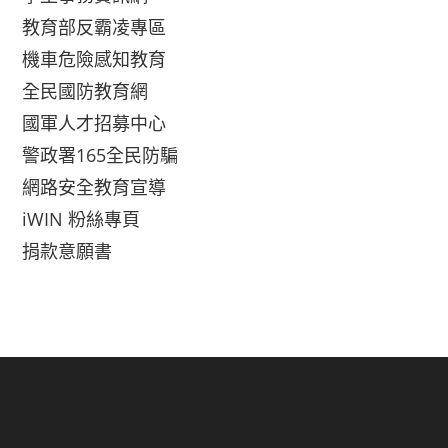
教育部反霸凌專區
機車危險感知教育
全民國防教育網
國軍人才招募中心
警政署165全民防騙
網路安全教育宣導
iWIN 粉絲專頁
捐款意願書