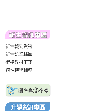
新生報到資訊
新生始業輔導
銜接教材下載
適性轉學輔導