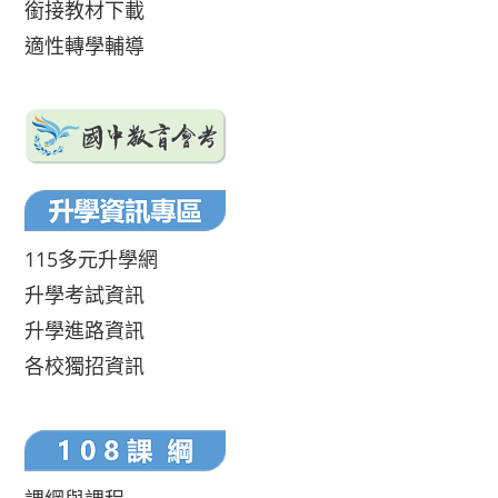
銜接教材下載
適性轉學輔導
115多元升學網
升學考試資訊
升學進路資訊
各校獨招資訊