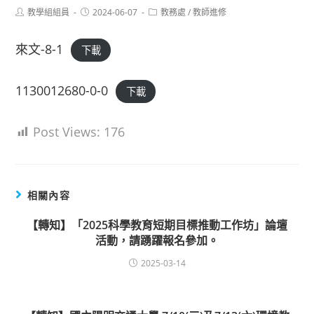
Post
Post
Post
教學組組員
2024-06-07
教務處
/
教師進修
author:
published:
category:
來文-8-1
下載
1130012680-0-0
下載
Post Views:
176
相關內容
【轉知】「2025科學教育短期目標推動工作坊」論壇
活動，請踴躍報名參加。
2025-03-14