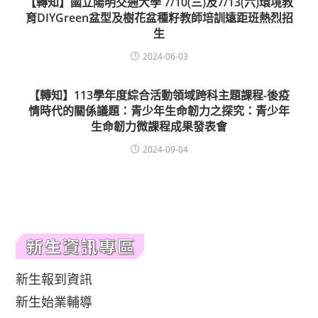
【轉知】國立陽明交通大學 7/10(三)及7/13(六)環境教
育DIYGreen盆型及樹花盆種籽教師培訓遠距班熱烈招
生
2024-06-03
【轉知】113學年度綜合活動領域跨科主題課程-後疫
情時代的關係議題：青少年生命韌力之探究：青少年
生命韌力微課程成果發表會
2024-09-04
新生報到資訊
新生始業輔導