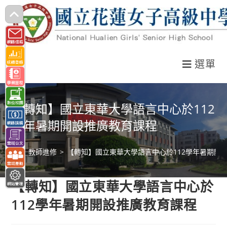
跳
轉
至
主
選單
要
內
容
【轉知】國立東華大學語言中心於112
學年暑期開設推廣教育課程
>
教師進修
>
【轉知】國立東華大學語言中心於112學年暑期開
【轉知】國立東華大學語言中心於
112學年暑期開設推廣教育課程