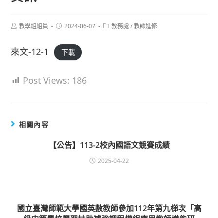
Post
Post
Post
教學組組員
2024-06-07
教務處
/
教師進修
author:
published:
category:
來文-12-1
下載
Post Views:
186
相關內容
【公告】113-2校內國語文競賽成績
2025-04-22
國立臺灣師範大學國英數教師參加112年第九梯次「高