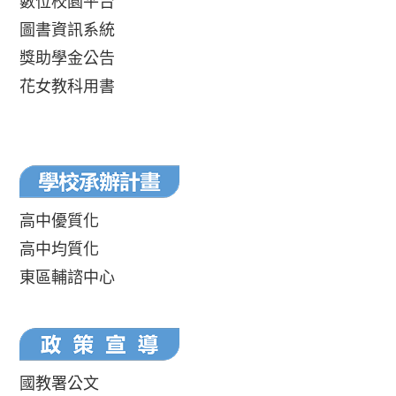
數位校園平台
圖書資訊系統
獎助學金公告
花女教科用書
高中優質化
高中均質化
東區輔諮中心
國教署公文