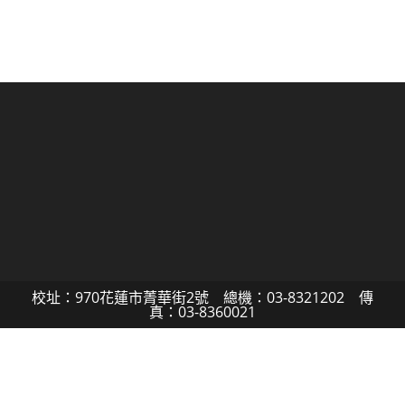
校址：970花蓮市菁華街2號 總機：03-8321202 傳
真：03-8360021