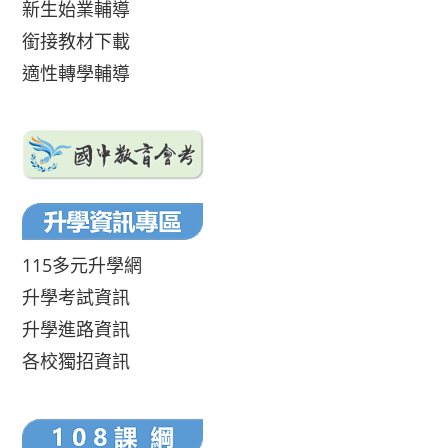
新生始業輔導
銜接教材下載
適性轉學輔導
115多元升學網
升學考試資訊
升學進路資訊
各校獨招資訊