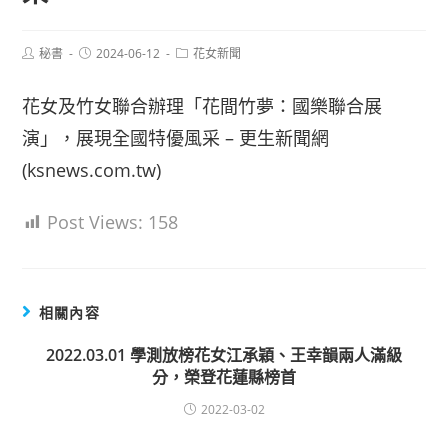
Post
Post
Post
秘書
2024-06-12
花女新聞
author:
published:
category:
花女及竹女聯合辦理「花間竹夢：國樂聯合展
演」，展現全國特優風采 – 更生新聞網
(ksnews.com.tw)
Post Views:
158
相關內容
2022.03.01 學測放榜花女江承穎、王幸韻兩人滿級
分，榮登花蓮縣榜首
2022-03-02