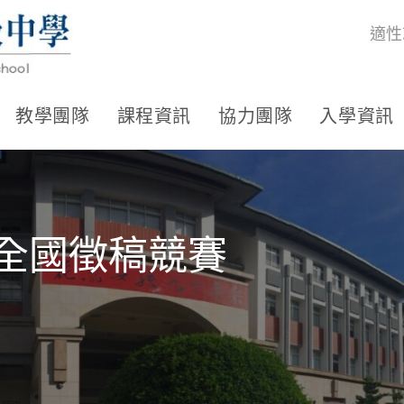
適性
教學團隊
課程資訊
協力團隊
入學資訊
程全國徵稿競賽