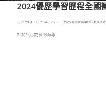
2024優歷學習歷程全國
Post
Post
Post
行政助理
2024-06-12
學習歷程檔案活動資訊
/
校外活動
author:
published:
category:
相關訊息請參閱海報。