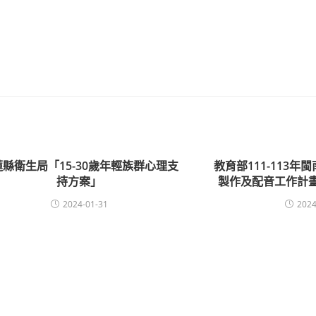
蓮縣衛生局「15-30歲年輕族群心理支
教育部111-113
持方案」
製作及配音工作計
2024-01-31
2024