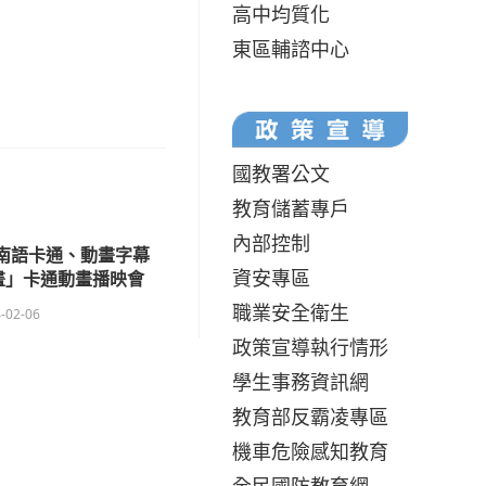
高中均質化
東區輔諮中心
國教署公文
教育儲蓄專戶
內部控制
年閩南語卡通、動畫字幕
資安專區
畫」卡通動畫播映會
職業安全衛生
-02-06
政策宣導執行情形
學生事務資訊網
教育部反霸凌專區
機車危險感知教育
全民國防教育網