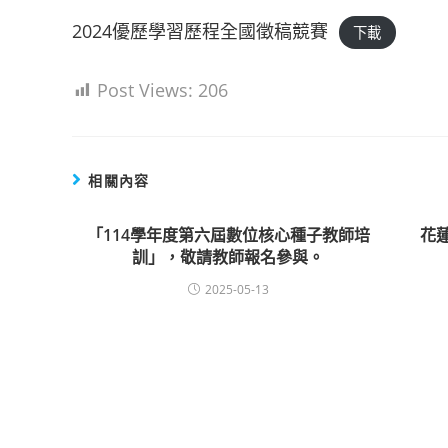
2024優歷學習歷程全國徵稿競賽
下載
Post Views:
206
相關內容
「114學年度第六屆數位核心種子教師培
花
訓」，敬請教師報名參與。
2025-05-13