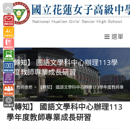
跳
轉
至
主
選單
要
內
容
【轉知】 國語文學科中心辦理113學
年度教師專業成長研習
>
教師進修
>
【轉知】 國語文學科中心辦理113學年度教師專業
【轉知】 國語文學科中心辦理113
學年度教師專業成長研習