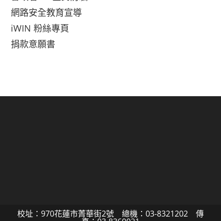
網路安全教育宣導
iWIN 粉絲專頁
捐款意願書
校址：970花蓮市菁華街2號 總機：03-8321202 傳