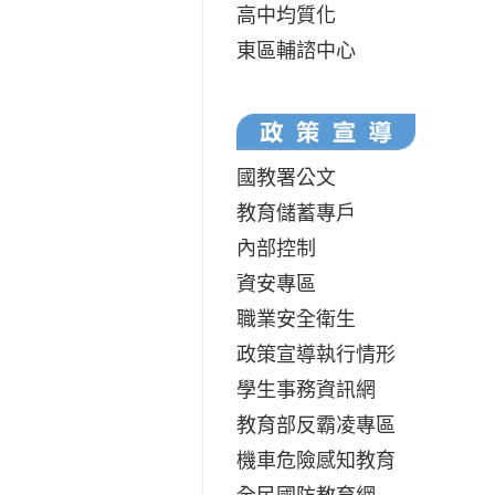
高中均質化
東區輔諮中心
國教署公文
教育儲蓄專戶
內部控制
資安專區
職業安全衛生
政策宣導執行情形
學生事務資訊網
教育部反霸凌專區
機車危險感知教育
全民國防教育網