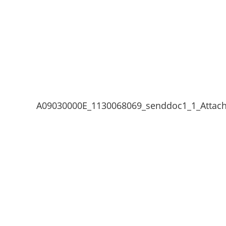
A09030000E_1130068069_senddoc1_1_Attac