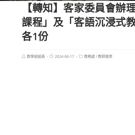
【轉知】客家委員會辦理
課程」及「客語沉浸式教
各1份
Post
Post
Post
教學組組員
2024-06-17
教務處
/
教師進修
author:
published:
category: