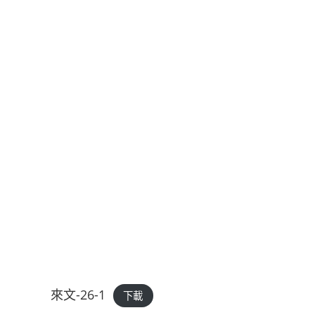
來文-26-1
下載