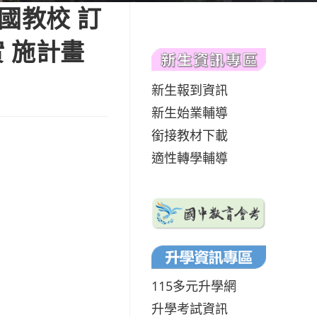
國教校 訂
 施計畫
新生報到資訊
新生始業輔導
銜接教材下載
適性轉學輔導
115多元升學網
升學考試資訊