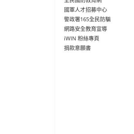
國軍人才招募中心
警政署165全民防騙
網路安全教育宣導
iWIN 粉絲專頁
捐款意願書