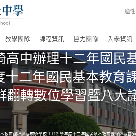
適性
教學團隊
課程資訊
協力團隊
入學資訊
崎高中辦理十二年國民
年度十二年國民基本教育
社群翻轉數位學習暨八大
本教育課程綱要前導學校「112 學年度十二年國民基本教育課程綱要普