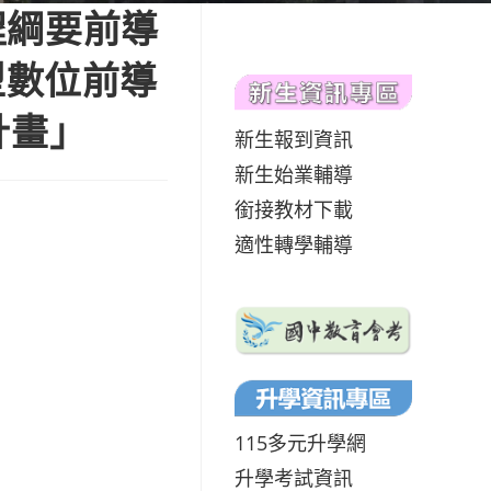
程綱要前導
型數位前導
計畫」
新生報到資訊
新生始業輔導
銜接教材下載
適性轉學輔導
115多元升學網
升學考試資訊