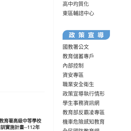
高中均質化
東區輔諮中心
國教署公文
教育儲蓄專戶
內部控制
資安專區
職業安全衛生
政策宣導執行情形
學生事務資訊網
教育部反霸凌專區
教育署高級中等學校
機車危險感知教育
訓實施計畫─112年
全民國防教育網