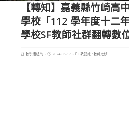
【轉知】嘉義縣竹崎高
學校「112 學年度十
學校SF教師社群翻轉數
Post
Post
Post
教學組組員
2024-06-17
教務處
/
教師進修
author:
published:
category: