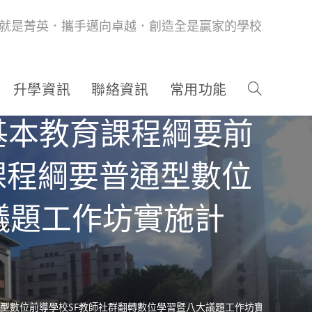
就是菁英．攜手邁向卓越．創造全是贏家的學校
升學資訊
聯絡資訊
常用功能
基本教育課程綱要前
課程綱要普通型數位
議題工作坊實施計
通型數位前導學校SF教師社群翻轉數位學習暨八大議題工作坊實施計畫」