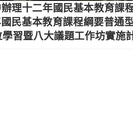
中辦理十二年國民基本教育課
二年國民基本教育課程綱要普通
位學習暨八大議題工作坊實施