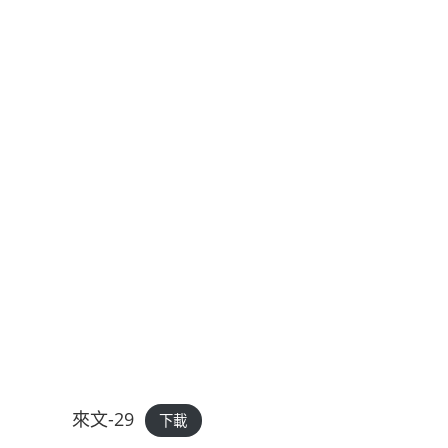
來文-29
下載