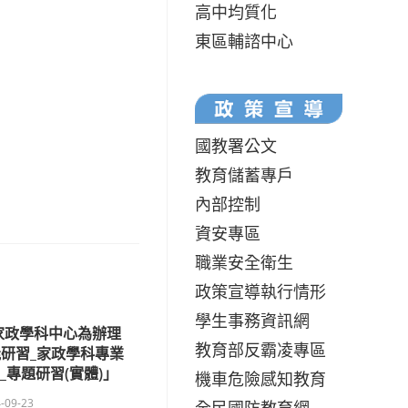
高中均質化
東區輔諮中心
國教署公文
教育儲蓄專戶
內部控制
資安專區
職業安全衛生
政策宣導執行情形
學生事務資訊網
家政學科中心為辦理
教育部反霸凌專區
研習_家政學科專業
_專題研習(實體)」
機車危險感知教育
-09-23
全民國防教育網