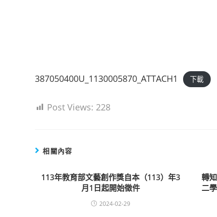
387050400U_1130005870_ATTACH1
下載
Post Views:
228
相關內容
113年教育部文藝創作獎自本（113）年3
轉知
月1日起開始徵件
二
2024-02-29