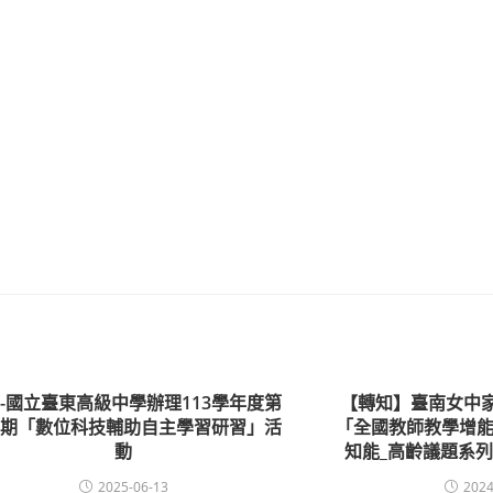
-國立臺東高級中學辦理113學年度第
【轉知】臺南女中
學期「數位科技輔助自主學習研習」活
「全國教師教學增能
動
知能_高齡議題系列
2025-06-13
2024