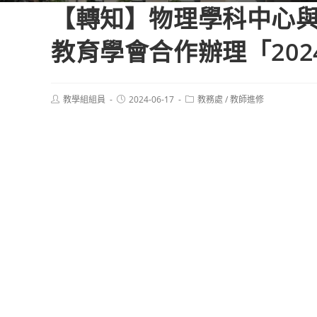
【轉知】物理學科中心
教育學會合作辦理「20
Post
Post
Post
教學組組員
2024-06-17
教務處
/
教師進修
author:
published:
category: