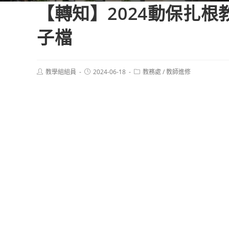
【轉知】2024動保扎
子檔
Post
Post
Post
教學組組員
2024-06-18
教務處
/
教師進修
author:
published:
category: