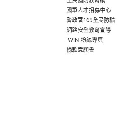
國軍人才招募中心
警政署165全民防騙
網路安全教育宣導
iWIN 粉絲專頁
捐款意願書