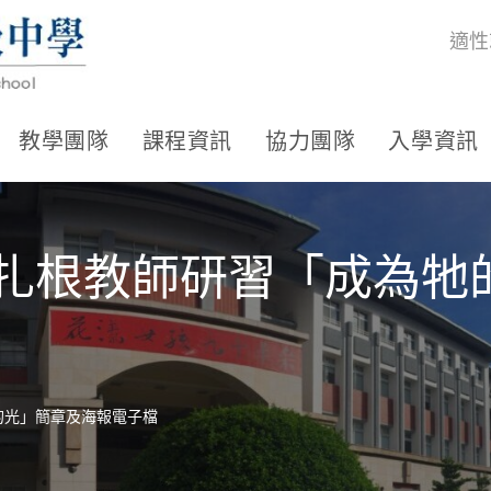
適性
教學團隊
課程資訊
協力團隊
入學資訊
保扎根教師研習「成為
的光」簡章及海報電子檔