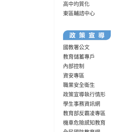
高中均質化
東區輔諮中心
國教署公文
教育儲蓄專戶
內部控制
資安專區
職業安全衛生
政策宣導執行情形
學生事務資訊網
教育部反霸凌專區
機車危險感知教育
全民國防教育網