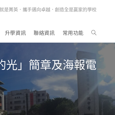
就是菁英．攜手邁向卓越．創造全是贏家的學校
升學資訊
聯絡資訊
常用功能
牠的光」簡章及海報電