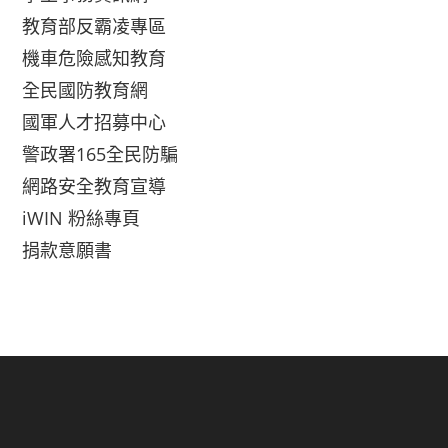
教育部反霸凌專區
機車危險感知教育
全民國防教育網
國軍人才招募中心
警政署165全民防騙
網路安全教育宣導
iWIN 粉絲專頁
捐款意願書