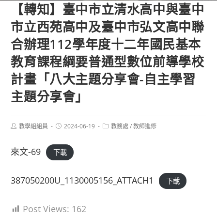
【轉知】臺中市立清水高中與臺中
市立西苑高中及臺中市弘文高中聯
合辦理112學年度十二年國民基本
教育課程綱要普通型數位前導學校
計畫「八大主題分享會-自主學習
主題分享會」
Post
Post
Post
教學組組員
2024-06-19
教務處
/
教師進修
author:
published:
category:
來文-69
下載
387050200U_1130005156_ATTACH1
下載
Post Views:
162