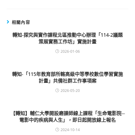
相關內容
轉知-探究與實作課程北區推動中心辦理「114-2議題
策展實務工作坊」實施計畫
2026-01-06
轉知-「115年教育部所轄高級中等學校數位學習實施
計畫」共備社群工作事項案
2026-05-20
【轉知】輔仁大學開設磨課師線上課程「生命電影院─
電影中的疾病與人生」，即日起開放線上報名
2024-10-14