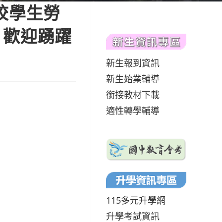
校學生勞
，歡迎踴躍
新生報到資訊
新生始業輔導
銜接教材下載
適性轉學輔導
115多元升學網
升學考試資訊