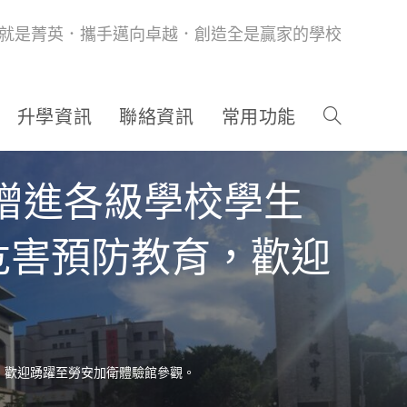
就是菁英．攜手邁向卓越．創造全是贏家的學校
升學資訊
聯絡資訊
常用功能
增進各級學校學生
危害預防教育，歡迎
，歡迎踴躍至勞安加衛體驗館參觀。