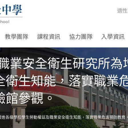
適性
教學團隊
課程資訊
協力團隊
入學資訊
及職業安全衛生研究所為
全衛生知能，落實職業
驗館參觀。
增進各級學校學生勞動權益及職業安全衛生知能，落實職業危害預防教育