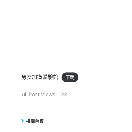
勞安加衛體驗館
下載
Post Views:
188
相關內容