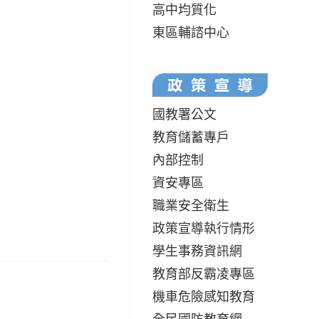
高中均質化
東區輔諮中心
國教署公文
教育儲蓄專戶
內部控制
資安專區
職業安全衛生
政策宣導執行情形
學生事務資訊網
教育部反霸凌專區
機車危險感知教育
全民國防教育網