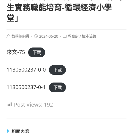
生實務職能培育-循環經濟小學
堂」
Post
Post
Post
教學組組員
2024-06-20
教務處
/
校外活動
author:
published:
category:
來文-75
下載
1130500237-0-0
下載
1130500237-0-1
下載
Post Views:
192
相關內容