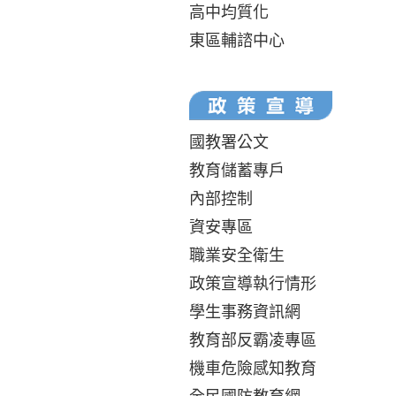
高中均質化
東區輔諮中心
國教署公文
教育儲蓄專戶
內部控制
資安專區
職業安全衛生
政策宣導執行情形
學生事務資訊網
教育部反霸凌專區
機車危險感知教育
全民國防教育網