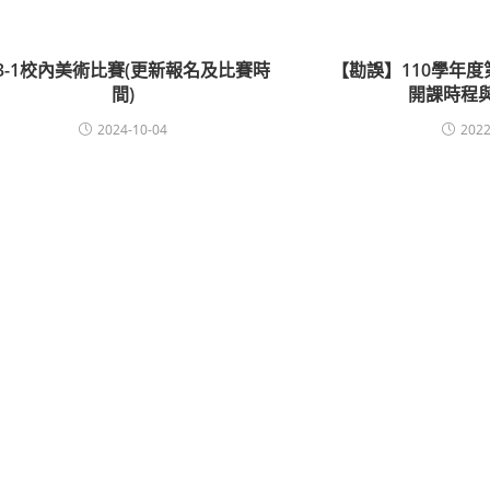
13-1校內美術比賽(更新報名及比賽時
【勘誤】110學年
間)
開課時程
2024-10-04
2022