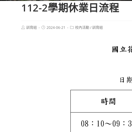
112-2學期休業日流程
Post
Post
Post
訓育組
2024-06-21
校內活動
/
訓育組
author:
published:
category: