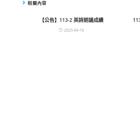
相關內容
【公告】113-2 英詩朗誦成績
1
2025-04-16