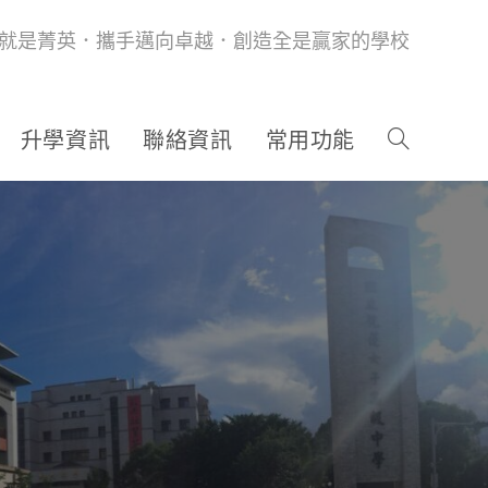
就是菁英．攜手邁向卓越．創造全是贏家的學校
升學資訊
聯絡資訊
常用功能