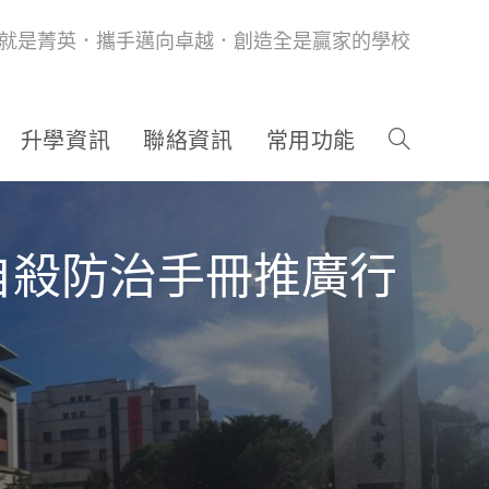
就是菁英．攜手邁向卓越．創造全是贏家的學校
升學資訊
聯絡資訊
常用功能
自殺防治手冊推廣行