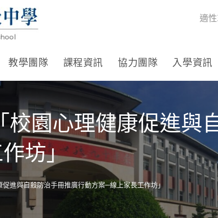
適性
教學團隊
課程資訊
協力團隊
入學資訊
「校園心理健康促進與
工作坊」
康促進與自殺防治手冊推廣行動方案─線上家長工作坊」