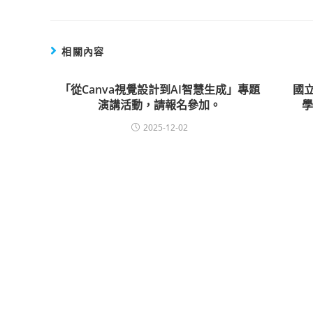
相關內容
「從Canva視覺設計到AI智慧生成」專題
國
演講活動，請報名參加。
2025-12-02