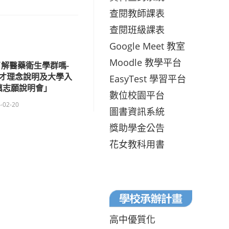
查閱教師課表
查閱班級課表
Google Meet 教室
Moodle 教學平台
解醫藥衛生學群嗎-
才理念說明及大學入
EasyTest 學習平台
填志願說明會」
數位校園平台
-02-20
圖書資訊系統
獎助學金公告
花女教科用書
高中優質化