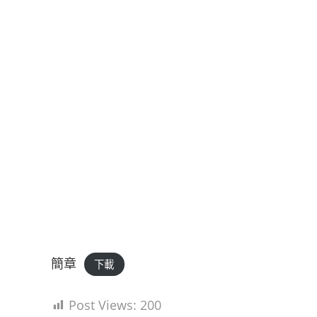
簡章
下載
Post Views:
200