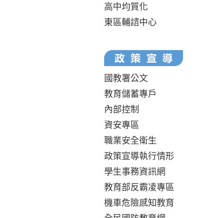
高中均質化
東區輔諮中心
國教署公文
教育儲蓄專戶
內部控制
資安專區
職業安全衛生
政策宣導執行情形
學生事務資訊網
教育部反霸凌專區
機車危險感知教育
全民國防教育網