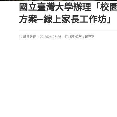
國立臺灣大學辦理「校
方案─線上家長工作坊」
Post
Post
Post
輔導助理
2024-06-26
校外活動
/
輔導室
author:
published:
category: