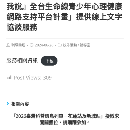
我說』全台生命線青少年心理健康
網路支持平台計畫」提供線上文字
協談服務
Post
Post
Post
輔導助理
2024-06-26
校外活動
/
輔導室
author:
published:
category:
服務相關資訊
下載
Post Views:
309
相關內容
「2026臺灣科普環島列車－花蓮站及新城站」擬徵求
闖關攤位，請踴躍參加。