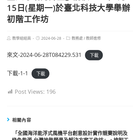
15日(星期一)於臺北科技大學舉辦
初階工作坊
Post
Post
Post
教學組組員
2024-06-28
教務處
/
教師進修
author:
published:
category:
來文-2024-06-28T084229.531
下載
下載-1-1
下載
Post Views:
196
相關內容
「全國海洋能浮式風機平台創意設計實作競賽說明及