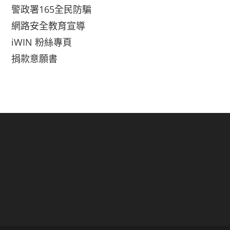
警政署165全民防騙
網路安全教育宣導
iWIN 粉絲專頁
捐款意願書