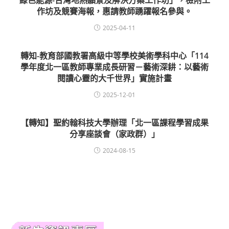
綠色能源-台灣地熱願景及解決方案工作坊」，檢附工
作坊及競賽海報，惠請教師踴躍報名參與。
2025-04-11
轉知-教育部國教署高級中等學校美術學科中心「114
學年度北一區教師專業成長研習－藝術深耕：以藝術
閱讀心靈的大千世界」實施計畫
2025-12-01
【轉知】聖約翰科技大學辦理「北一區課程學習成果
分享座談會（家政群）」
2024-08-15