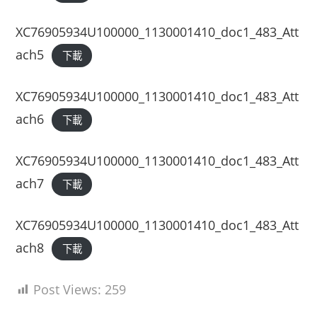
XC76905934U100000_1130001410_doc1_483_Att
ach5
下載
XC76905934U100000_1130001410_doc1_483_Att
ach6
下載
XC76905934U100000_1130001410_doc1_483_Att
ach7
下載
XC76905934U100000_1130001410_doc1_483_Att
ach8
下載
Post Views:
259