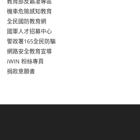
教育部反霸凌專區
機車危險感知教育
全民國防教育網
國軍人才招募中心
警政署165全民防騙
網路安全教育宣導
iWIN 粉絲專頁
捐款意願書