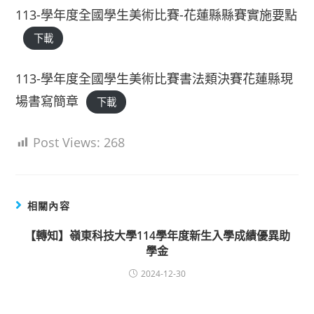
113-學年度全國學生美術比賽-花蓮縣縣賽實施要點
下載
113-學年度全國學生美術比賽書法類決賽花蓮縣現
場書寫簡章
下載
Post Views:
268
相關內容
【轉知】嶺東科技大學114學年度新生入學成績優異助
學金
2024-12-30