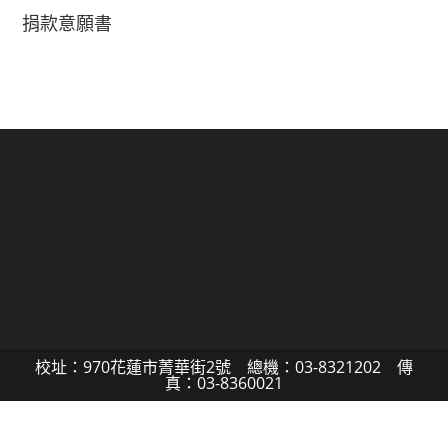
捐款意願書
校址：970花蓮市菁華街2號 總機：03-8321202 傳
真：03-8360021