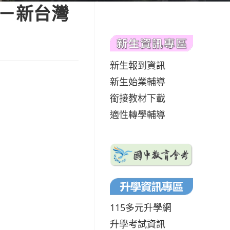
畫－新台灣
新生報到資訊
新生始業輔導
銜接教材下載
適性轉學輔導
115多元升學網
升學考試資訊