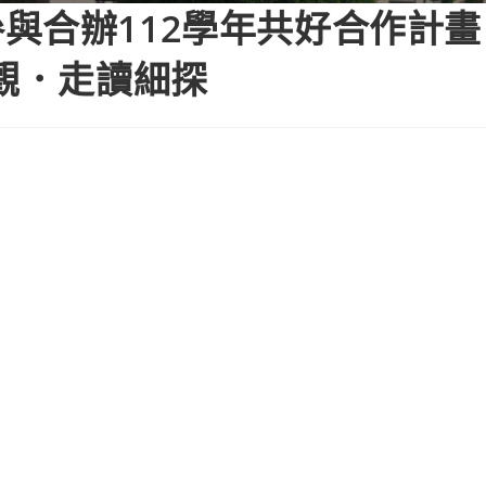
與合辦112學年共好合作計
大觀．走讀細探