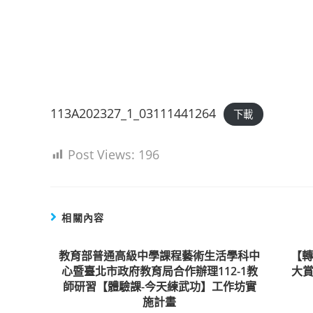
113A202327_1_03111441264
下載
Post Views:
196
相關內容
教育部普通高級中學課程藝術生活學科中
【
心暨臺北市政府教育局合作辦理112-1教
大賞
師研習【體驗課-今天練武功】工作坊實
施計畫