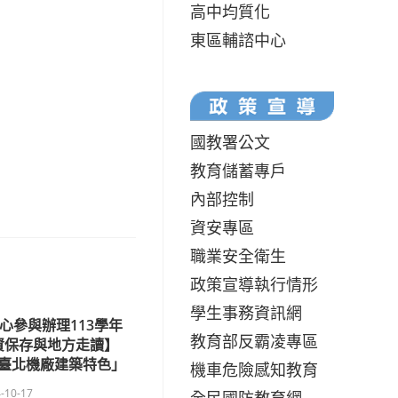
高中均質化
東區輔諮中心
國教署公文
教育儲蓄專戶
內部控制
資安專區
職業安全衛生
政策宣導執行情形
學生事務資訊網
心參與辦理113學年
教育部反霸凌專區
資保存與地方走讀】
臺北機廠建築特色」
機車危險感知教育
-10-17
全民國防教育網