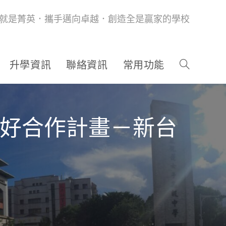
就是菁英．攜手邁向卓越．創造全是贏家的學校
升學資訊
聯絡資訊
常用功能
共好合作計畫－新台