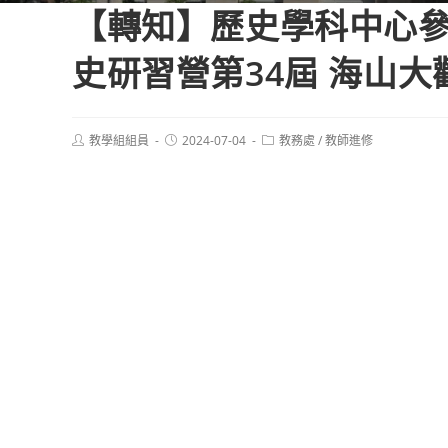
【轉知】歷史學科中心參
史研習營第34屆 海山
Post
Post
Post
教學組組員
2024-07-04
教務處
/
教師進修
author:
published:
category: