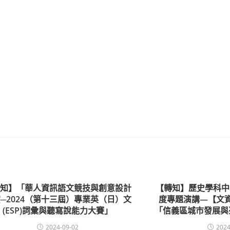
轉知】「華人資訊語文競技與創意設計
【轉知】歷史學科中
─2024（第十三屆）專業英（日）文
度專題演講—【文
(ESP)詞彙與聽寫說能力大賽」
「信義區城市發展與
2024-09-02
2024