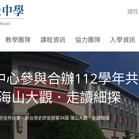
適性
教學團隊
課程資訊
協力團隊
入學資訊
中心參與合辦112學年
 海山大觀．走讀細探
好合作計畫－新台灣史研習營第34屆 海山大觀．走讀細探