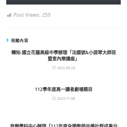
Post Views:
259
相關內容
轉知-國立花蓮高級中學辦理「法國號&小提琴大師班
暨室內樂講座」
2025-08-29
112學年度高一讀者劇場題目
2023-11-08
音樂學科中心辦理「112年度全國教師共備社群成果分