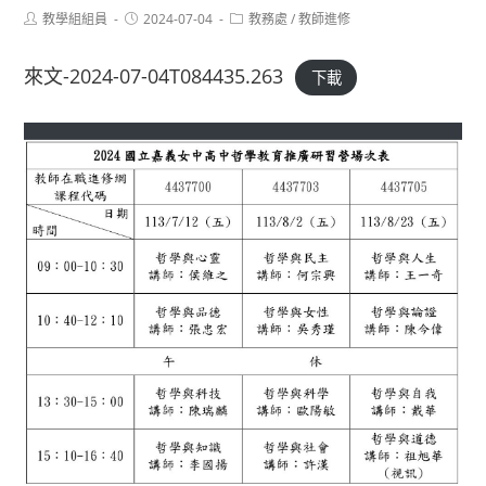
Post
Post
Post
教學組組員
2024-07-04
教務處
/
教師進修
author:
published:
category:
來文-2024-07-04T084435.263
下載