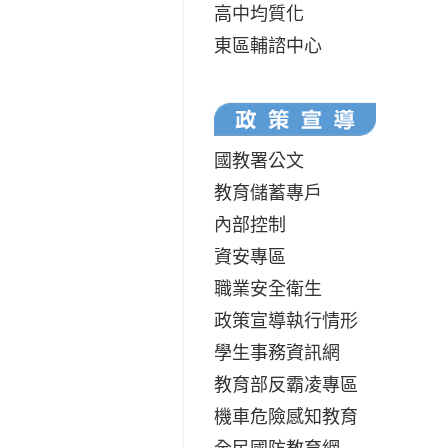
高中均質化
東區輔諮中心
國教署公文
教育儲蓄專戶
內部控制
資安專區
職業安全衛生
政策宣導執行情形
學生事務資訊網
教育部反霸凌專區
機車危險感知教育
全民國防教育網