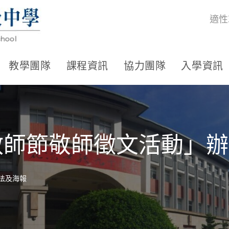
適性
教學團隊
課程資訊
協力團隊
入學資訊
教師節敬師徵文活動」
法及海報