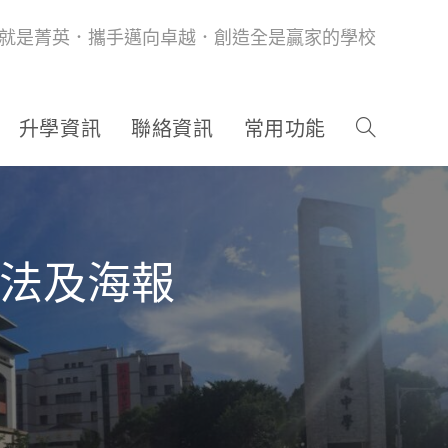
就是菁英．攜手邁向卓越．創造全是贏家的學校
升學資訊
聯絡資訊
常用功能
辦法及海報