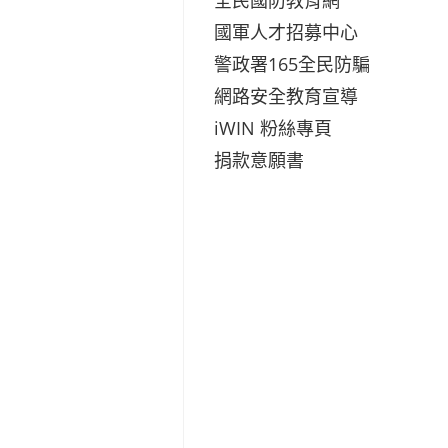
國軍人才招募中心
警政署165全民防騙
網路安全教育宣導
iWIN 粉絲專頁
捐款意願書