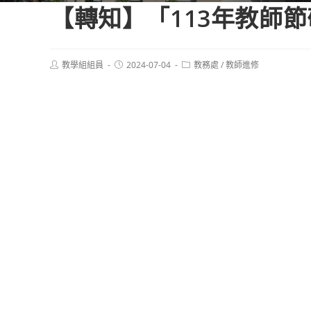
【轉知】「113年教師
Post
Post
Post
教學組組員
2024-07-04
教務處
/
教師進修
author:
published:
category: