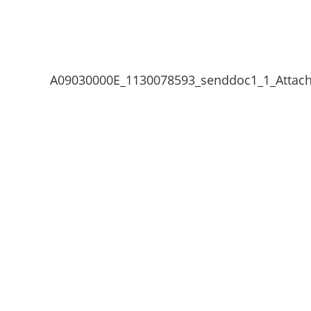
A09030000E_1130078593_senddoc1_1_Attac