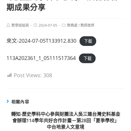
期成果分享
Post
Post
Post
教學組組員
2024-07-05
教務處
/
教師進修
author:
published:
category:
來文-2024-07-05T133912.830
下載
113A202361_1_05111517364
下載
Post Views:
308
相關內容
轉知-歷史學科中心參與財團法人吳三連台灣史料基金
會辦理114學年共好合作計畫－第28回「夏季學校」
中台地景人文意境