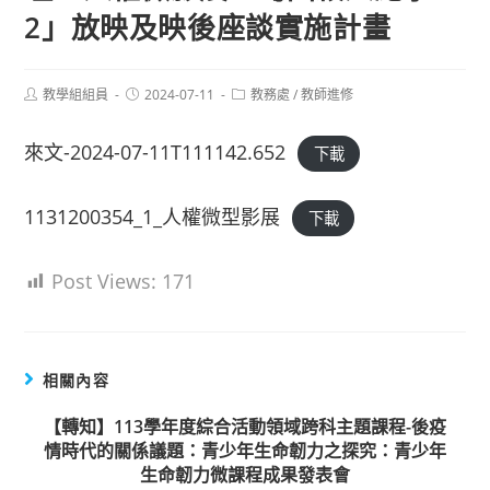
2」放映及映後座談實施計畫
Post
Post
Post
教學組組員
2024-07-11
教務處
/
教師進修
author:
published:
category:
來文-2024-07-11T111142.652
下載
1131200354_1_人權微型影展
下載
Post Views:
171
相關內容
【轉知】113學年度綜合活動領域跨科主題課程-後疫
情時代的關係議題：青少年生命韌力之探究：青少年
生命韌力微課程成果發表會