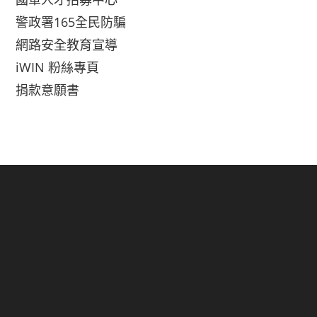
警政署165全民防騙
網路安全教育宣導
iWIN 粉絲專頁
捐款意願書