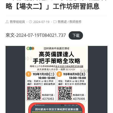
略【場次二】」工作坊研習訊息
Post
Post
Post
教學組組員
2024-07-19
教務處
/
教師進修
author:
published:
category:
來文-2024-07-19T084021.737
下載