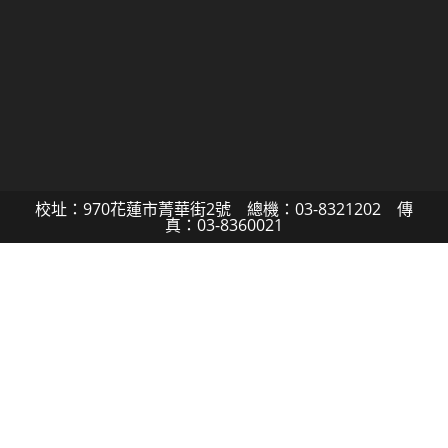
校址：970花蓮市菁華街2號 總機：03-8321202 傳
真：03-8360021