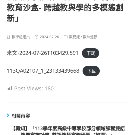
教育沙盒- 跨越教與學的多模態創
新」
Post
Post
Post
教學組組員
2024-07-26
教務處
/
教師進修
author:
published:
category:
來文-2024-07-26T103429.591
下載
113QA02107_1_23133439668
下載
Post Views:
180
相關內容
【轉知】「113學年度高級中等學校部分領域課程雙語