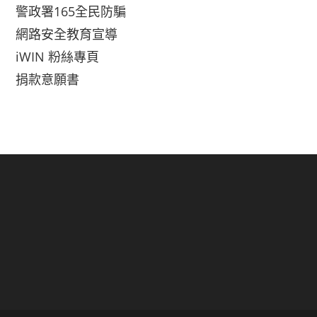
警政署165全民防騙
網路安全教育宣導
iWIN 粉絲專頁
捐款意願書