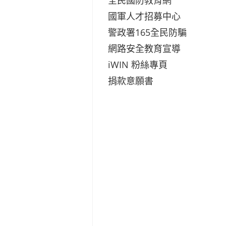
國軍人才招募中心
警政署165全民防騙
網路安全教育宣導
iWIN 粉絲專頁
捐款意願書