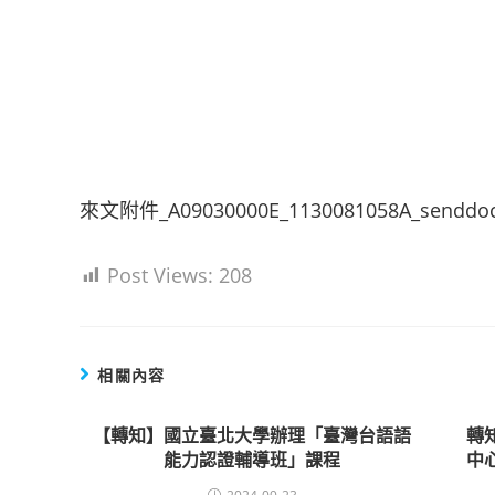
來文附件_A09030000E_1130081058A_senddoc2
Post Views:
208
相關內容
【轉知】國立臺北大學辦理「臺灣台語語
轉
能力認證輔導班」課程
中