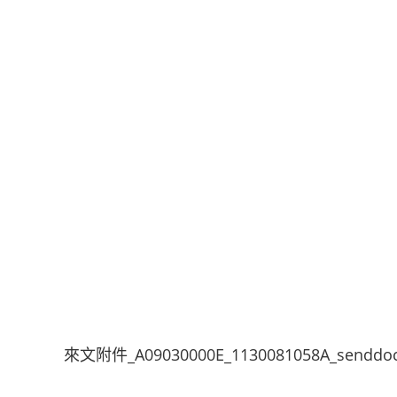
來文附件_A09030000E_1130081058A_senddoc2