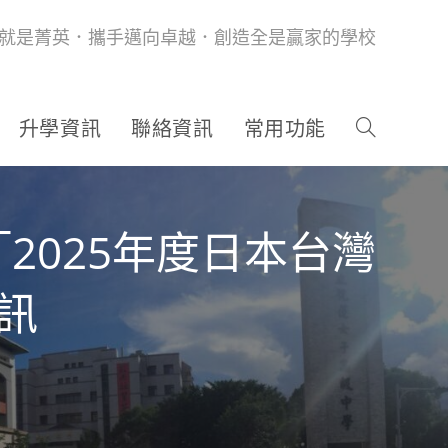
就是菁英．攜手邁向卓越．創造全是贏家的學校
升學資訊
聯絡資訊
常用功能
2025年度日本台灣
訊