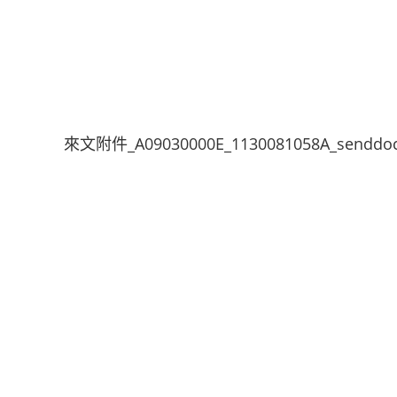
來文附件_A09030000E_1130081058A_senddoc2