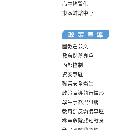
高中均質化
東區輔諮中心
國教署公文
教育儲蓄專戶
內部控制
資安專區
職業安全衛生
政策宣導執行情形
學生事務資訊網
教育部反霸凌專區
機車危險感知教育
全民國防教育網