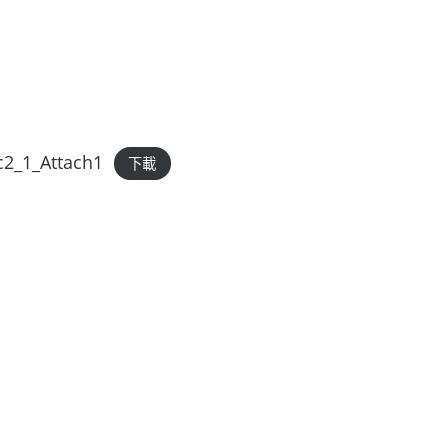
_1_Attach1
下載