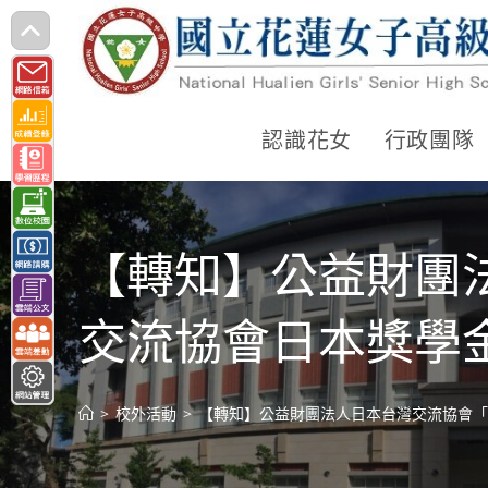
跳
轉
至
主
認識花女
行政團隊
要
內
容
【轉知】公益財團法
交流協會日本獎學金
>
校外活動
>
【轉知】公益財團法人日本台灣交流協會「2