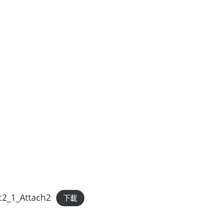
_1_Attach2
下載