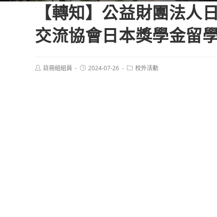
【轉知】公益財團法人日
交流協會日本獎學金留學
Post
Post
Post
註冊組組員
2024-07-26
校外活動
author:
published:
category: