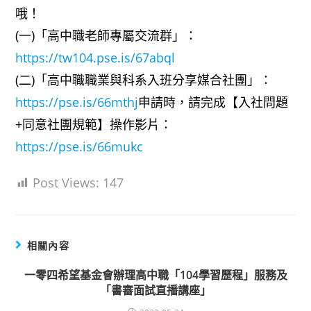
哦！
(一)「高中職老師專屬交流群」：
https://tw104.pse.is/67abql
(二)「高中職職業與科系入班分享媒合社團」：
https://pse.is/66mthj
申請時，請完成【入社問題
+同意社團規範】操作影片：
https://pse.is/66mukc
Post Views:
147
相關內容
一零四希望基金會辦理高中職「104學習歷程」服務及
「書審面試直播講座」