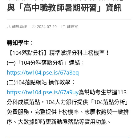
與「高中職教師暑期研習」資訊
Post
Post
Post
輔導助理
2024-07-29
輔導室
author:
published:
category:
轉知學生：
【104落點分析】精準掌握分科上榜機率！
(一)「104分科落點分析」連結：
https://tw104.pse.is/67a8eq
(二)104落點網站 操作教學：
https://tw104.pse.is/67a9uy
為幫助考生掌握113
分科成績落點，104人力銀行提供「104落點分析」
免費服務，完整提供上榜機率、志願收藏與一鍵排
序、大數據即時更新動態落點等實用功能。