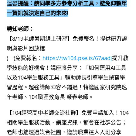
溫馨
提醒：請同學多方參考分析工具，避免仰賴單
一資訊就決定自己的未來!
轉知老師：
【8/19老師暑期線上研習】免費報名！提供研習證
明與影片回放檔
(一)免費報名：
https://tw104.pse.is/67aadj
提升教
學技能的好機會！講座將分享：「如何運用AI工具
以及104學生服務工具」輔助師長引導學生撰寫學
習歷程。超強講師陣容不錯過！特邀國家研究院逸
年老師、104職涯教育長 榮春老師。
【104經營高中老師交流社群】免費申請加入！104
相關學生服務活動、講座資訊，都會在社群公告；
老師也能透過媒合社團，邀請職業達人入班分享