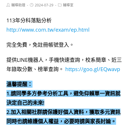
Post
Post
Post
輔導助理
2024-07-29
輔導室
author:
published:
category:
113年分科落點分析
http://www.com.tw/exam/ep.html
完全免費，免註冊帳號登入。
提供LINE機器人，手機快速查詢，校系簡章、近三
年錄取分數、榜單查詢。
https://goo.gl/EQwavp
溫馨提醒：
1.請同學多方參考分析工具，避免仰賴單一資訊就
決定自己的未來!
2.加入相關社群請保護好個人資料，獲取多元資訊
同時也請維護個人權益，必要時請與家長討論。