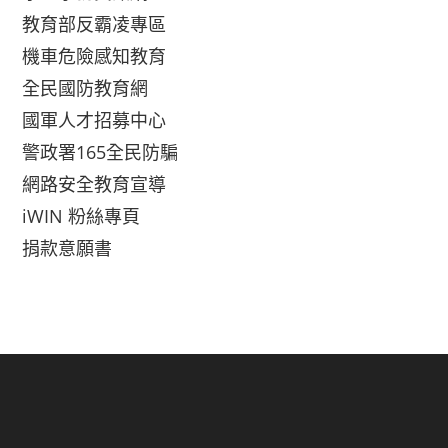
教育部反霸凌專區
機車危險感知教育
全民國防教育網
國軍人才招募中心
警政署165全民防騙
網路安全教育宣導
iWIN 粉絲專頁
捐款意願書