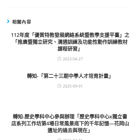
相關內容
112年度「優質特教發展網絡系統暨教學支援平臺」之
「推廣暨獨立研究、溝通訓練及功能性動作訓練教材
課程研習」
2023-04-27
轉知-「第二十三期中學人才培育計畫」
2025-09-01
轉知-歷史學科中心參與辦理「歷史學科中心x獨立書
店系列工作坊第4場日常風景底下的千年記憶—花岡山
遺址的過去與現在」