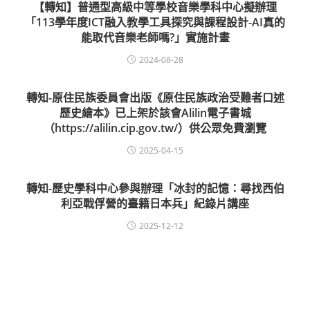
【轉知】普通型高級中等學校音樂學科中心擬辦理
「113學年度ICT融入教學工具探究與課程設計-AI真的
能取代音樂老師嗎?」實施計畫
2024-08-28
轉知-原住民族委員會出版《原住民族政治受難者口述
歷史繪本》已上架於該會Alilin電子書城
（https://alilin.cip.gov.tw/）供公眾免費瀏覽
2025-04-15
轉知-歷史學科中心參與辦理「冰封的記憶：尋找西伯
利亞戰俘營的臺籍日本兵」紀錄片講座
2025-12-12