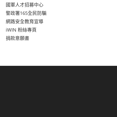
國軍人才招募中心
警政署165全民防騙
網路安全教育宣導
iWIN 粉絲專頁
捐款意願書