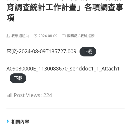
育調查統計工作計畫」各項調查事
項
Post
Post
Post
教學組組員
2024-08-09
教務處
/
教師進修
author:
published:
category:
來文-2024-08-09T135727.009
下載
A09030000E_1130088670_senddoc1_1_Attach1
下載
Post Views:
224
相關內容