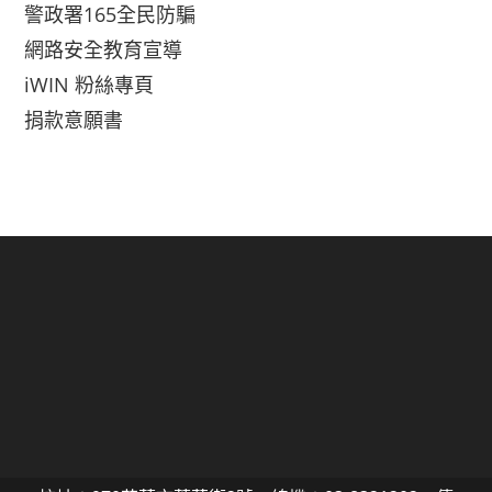
警政署165全民防騙
網路安全教育宣導
iWIN 粉絲專頁
捐款意願書