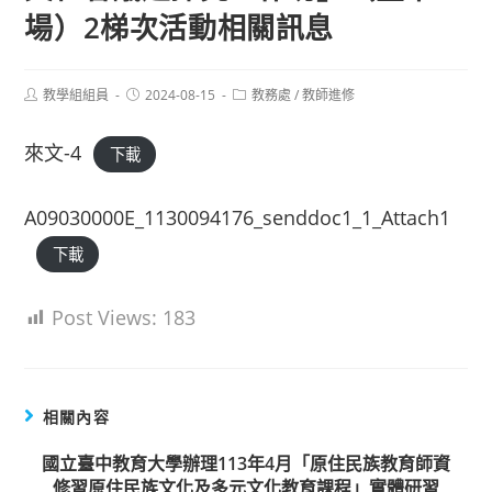
場）2梯次活動相關訊息
Post
Post
Post
教學組組員
2024-08-15
教務處
/
教師進修
author:
published:
category:
來文-4
下載
A09030000E_1130094176_senddoc1_1_Attach1
下載
Post Views:
183
相關內容
國立臺中教育大學辦理113年4月「原住民族教育師資
修習原住民族文化及多元文化教育課程」實體研習