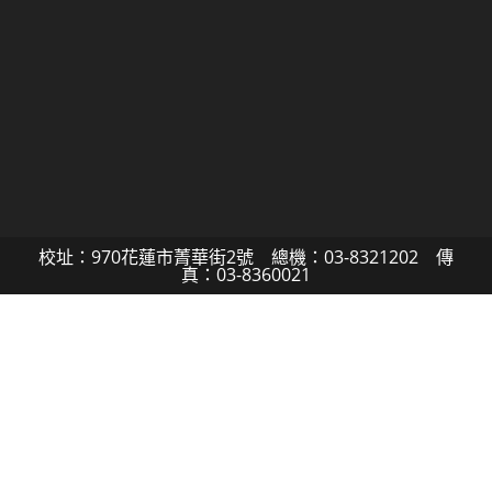
校址：970花蓮市菁華街2號 總機：03-8321202 傳
真：03-8360021