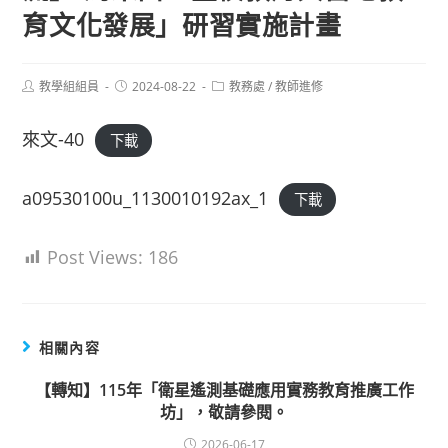
育文化發展」研習實施計畫
Post
Post
Post
教學組組員
2024-08-22
教務處
/
教師進修
author:
published:
category:
來文-40
下載
a09530100u_1130010192ax_1
下載
Post Views:
186
相關內容
【轉知】115年「衛星遙測基礎應用實務教育推廣工作
坊」，敬請參閱。
2026-06-17