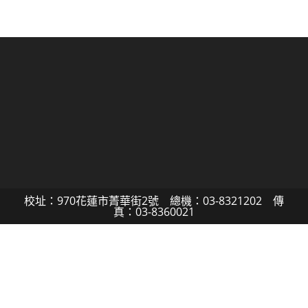
校址：970花蓮市菁華街2號 總機：03-8321202 傳
真：03-8360021