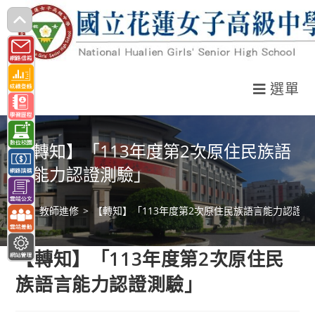
跳
轉
至
主
選單
要
內
容
【轉知】「113年度第2次原住民族語
言能力認證測驗」
>
教師進修
>
【轉知】「113年度第2次原住民族語言能力認證測
【轉知】「113年度第2次原住民
族語言能力認證測驗」