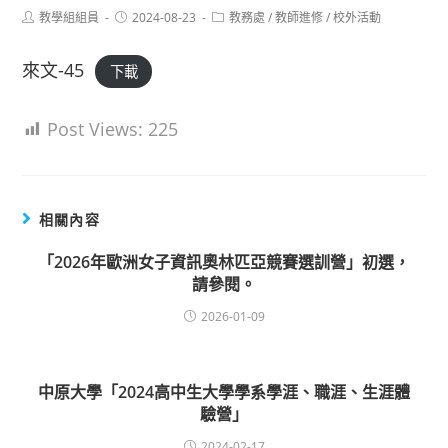
Post
Post
Post
教學組組員
2024-08-23
教務處
/
教師進修
/
校外活動
author:
published:
category:
來文-45
下載
Post Views:
225
相關內容
「2026年歐洲女子資訊奧林匹亞競賽選訓營」初選，
請參閱。
2026-01-09
中原大學「2024高中生大學學系學涯、職涯、生涯體
驗營」
2024-02-17