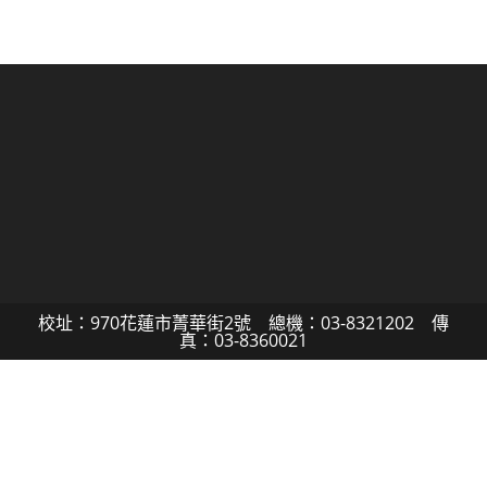
校址：970花蓮市菁華街2號 總機：03-8321202 傳
真：03-8360021