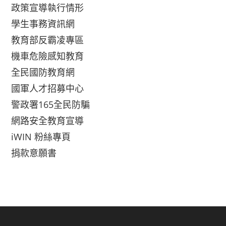
政策宣導執行情形
學生事務資訊網
教育部反霸凌專區
機車危險感知教育
全民國防教育網
國軍人才招募中心
警政署165全民防騙
網路安全教育宣導
iWIN 粉絲專頁
捐款意願書