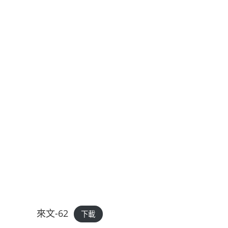
來文-62
下載