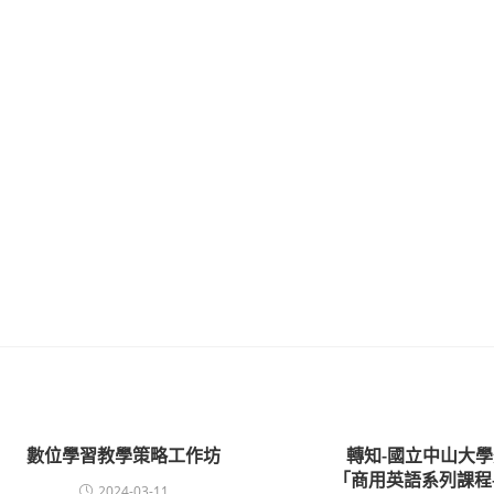
數位學習教學策略工作坊
轉知-國立中山大
「商用英語系列課程
2024-03-11