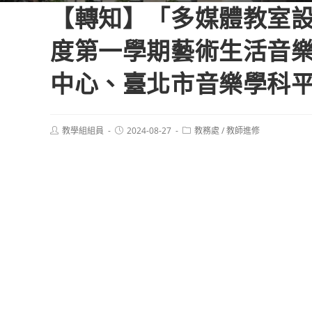
【轉知】「多媒體教室設
度第一學期藝術生活音樂
中心、臺北市音樂學科
Post
Post
Post
教學組組員
2024-08-27
教務處
/
教師進修
author:
published:
category: