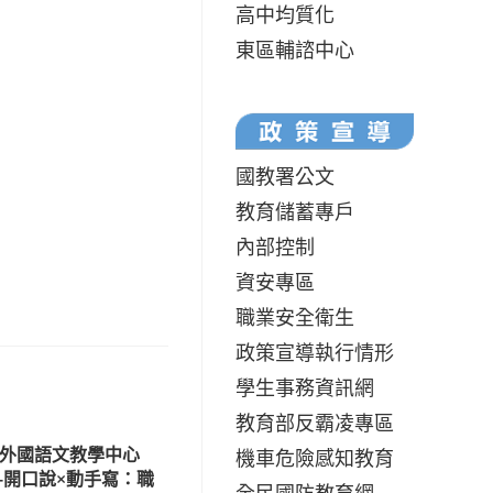
高中均質化
東區輔諮中心
國教署公文
教育儲蓄專戶
內部控制
資安專區
職業安全衛生
政策宣導執行情形
學生事務資訊網
教育部反霸凌專區
學外國語文教學中心
機車危險感知教育
-開口說×動手寫：職
全民國防教育網