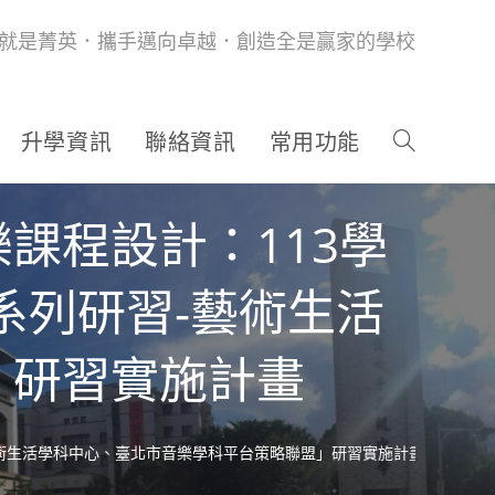
就是菁英．攜手邁向卓越．創造全是贏家的學校
升學資訊
聯絡資訊
常用功能
課程設計：113學
系列研習-藝術生活
」研習實施計畫
藝術生活學科中心、臺北市音樂學科平台策略聯盟」研習實施計畫