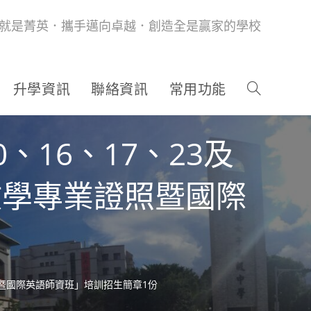
就是菁英．攜手邁向卓越．創造全是贏家的學校
升學資訊
聯絡資訊
常用功能
、16、17、23及
教師教學專業證照暨國際
業證照暨國際英語師資班」培訓招生簡章1份