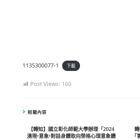
1135300077-1
下載
Post Views:
160
相關內容
【轉知】國立彰化師範大學辦理「2024
轉
湧現•意象•對話身體取向榮格心理意象體
「