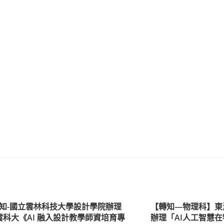
知-國立雲林科技大學設計學院辦理
【轉知—物理科】東
雲科大《AI 融入設計教學師資培育專
辦理「AI人工智慧