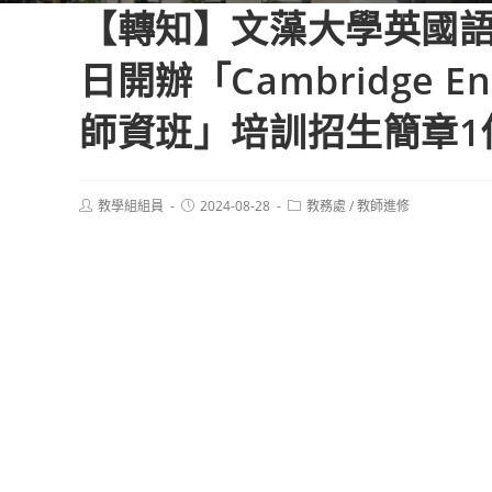
【轉知】文藻大學英國語文系
日開辦「Cambridge
師資班」培訓招生簡章1
Post
Post
Post
教學組組員
2024-08-28
教務處
/
教師進修
author:
published:
category: