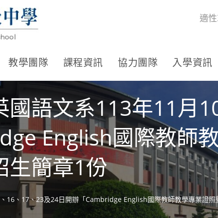
適性
教學團隊
課程資訊
協力團隊
入學資訊
語文系113年11月10
idge English國際
招生簡章1份
16、17、23及24日開辦「Cambridge English國際教師教學專