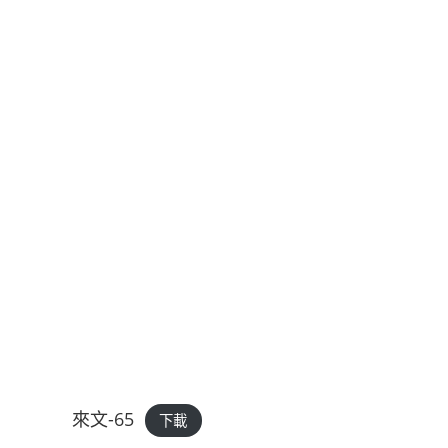
來文-65
下載