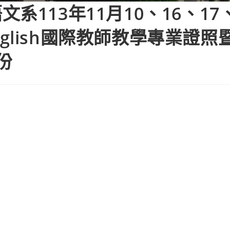
113年11月10、16、17、
 English國際教師教學專業證
份