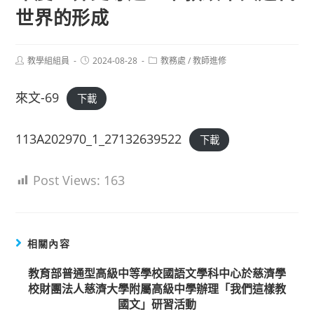
世界的形成
Post
Post
Post
教學組組員
2024-08-28
教務處
/
教師進修
author:
published:
category:
來文-69
下載
113A202970_1_27132639522
下載
Post Views:
163
相關內容
教育部普通型高級中等學校國語文學科中心於慈濟學
校財團法人慈濟大學附屬高級中學辦理「我們這樣教
國文」研習活動