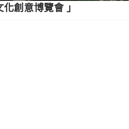
文化創意博覽會 」