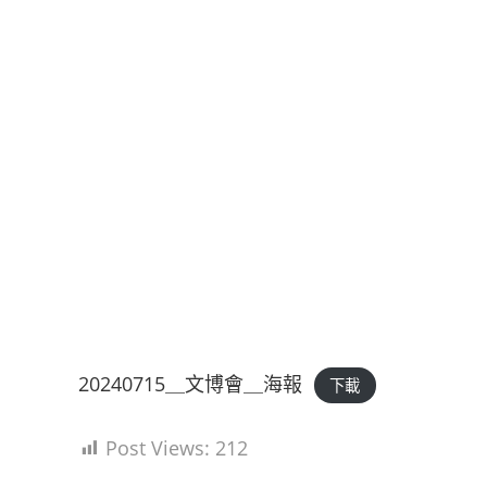
20240715＿文博會＿海報
下載
Post Views:
212