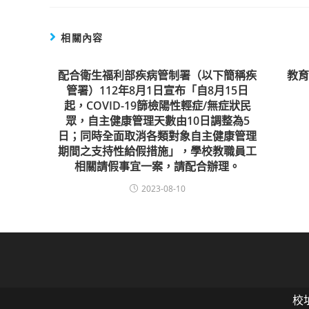
相關內容
配合衛生福利部疾病管制署（以下簡稱疾
教
管署）112年8月1日宣布「自8月15日
起，COVID-19篩檢陽性輕症/無症狀民
眾，自主健康管理天數由10日調整為5
日；同時全面取消各類對象自主健康管理
期間之支持性給假措施」，學校教職員工
相關請假事宜一案，請配合辦理。
2023-08-10
校址