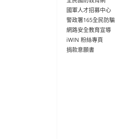
國軍人才招募中心
警政署165全民防騙
網路安全教育宣導
iWIN 粉絲專頁
捐款意願書