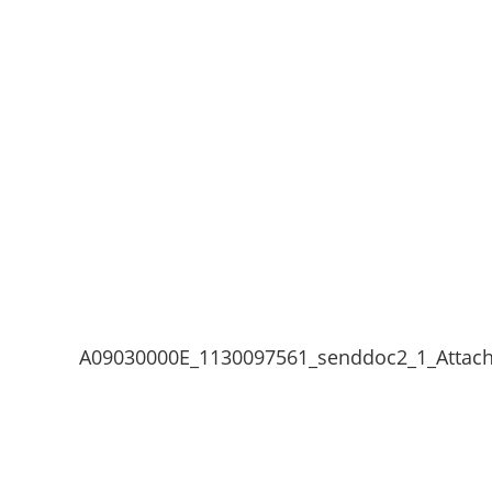
A09030000E_1130097561_senddoc2_1_Attac