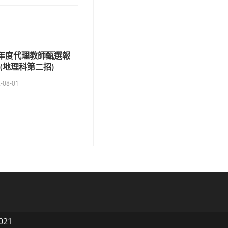
學年度代理教師甄選報
(地理科第二招)
-08-01
021