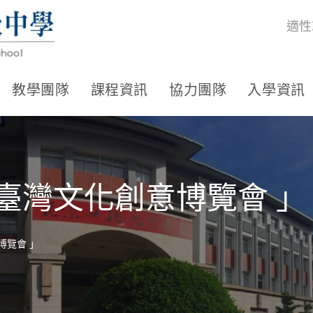
適性
教學團隊
課程資訊
協力團隊
入學資訊
4臺灣文化創意博覽會 」
博覽會 」