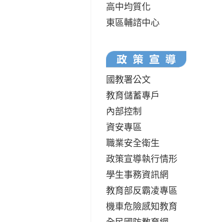
高中均質化
東區輔諮中心
國教署公文
教育儲蓄專戶
內部控制
資安專區
職業安全衛生
政策宣導執行情形
學生事務資訊網
教育部反霸凌專區
機車危險感知教育
全民國防教育網