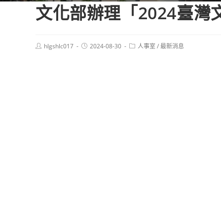
文化部辦理「2024臺灣
Post
Post
Post
hlgshlc017
2024-08-30
人事室
/
最新消息
author:
published:
category: