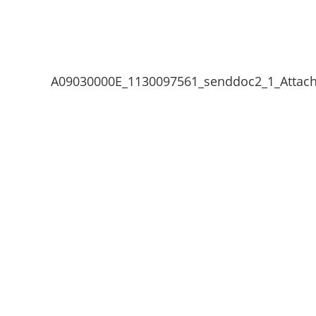
A09030000E_1130097561_senddoc2_1_Attac