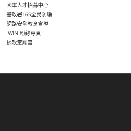
國軍人才招募中心
警政署165全民防騙
網路安全教育宣導
iWIN 粉絲專頁
捐款意願書