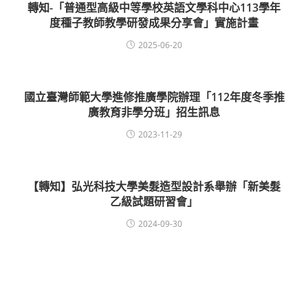
轉知-「普通型高級中等學校英語文學科中心113學年
度種子教師教學研發成果分享會」實施計畫
2025-06-20
國立臺灣師範大學進修推廣學院辦理「112年度冬季推
廣教育非學分班」招生訊息
2023-11-29
【轉知】弘光科技大學美髮造型設計系舉辦「新美髮
乙級試題研習會」
2024-09-30