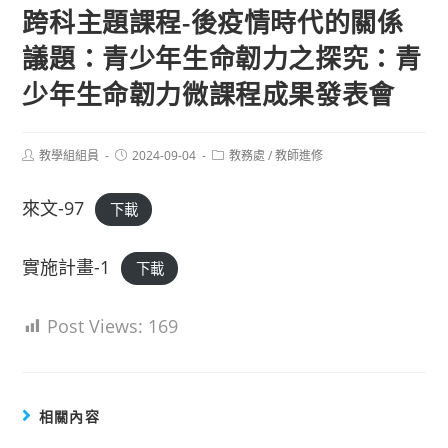
跨科主題課程-後疫情時代的關係
議題：青少年生命韌力之探究：青
少年生命韌力微課程成果發表會
Post
Post
Post
教學組組員
2024-09-04
教務處
/
教師進修
author:
published:
category:
來文-97
下載
實施計畫-1
下載
Post Views:
169
相關內容