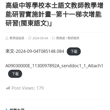
高級中等學校本土語文教師教學增
能研習實施計畫─第十一梯次增能
研習(閩東語文)」
Post
Post
Post
教學組組員
2024-09-04
教務處
/
教師進修
author:
published:
category:
來文-2024-09-04T085148.084
下載
A09030000E_1130097892A_senddoc1_1_Attach1
下載
Post Views:
179