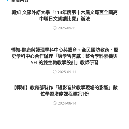
相關內容
轉知-文藻外語大學「114年度第十六屆文藻盃全國高
中職日文朗讀比賽」辦法
2025-09-15
轉知-健康與護理學科中心與體育、全民國防教育、歷
史學科中心合作辦理「讓學習有感：整合學科素養與
SEL的雙主軸教學設計」教師研習
2025-09-11
【轉知】教育部製作「短影音於教學現場的影響」數
位學習增能課程資訊1份
2024-08-14