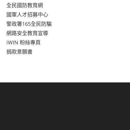
全民國防教育網
國軍人才招募中心
警政署165全民防騙
網路安全教育宣導
iWIN 粉絲專頁
捐款意願書