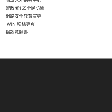
國軍人才招募中心
警政署165全民防騙
網路安全教育宣導
iWIN 粉絲專頁
捐款意願書