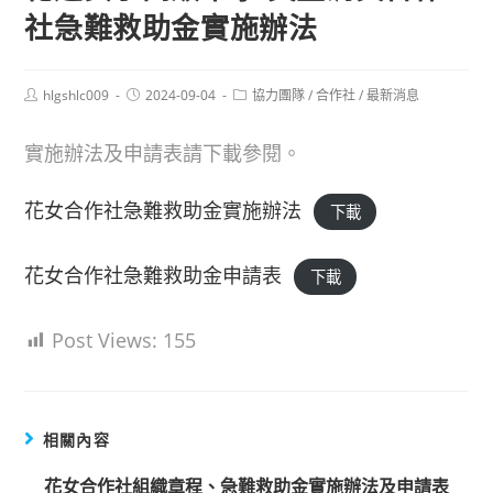
社急難救助金實施辦法
Post
Post
Post
hlgshlc009
2024-09-04
協力團隊
/
合作社
/
最新消息
author:
published:
category:
實施辦法及申請表請下載參閱。
花女合作社急難救助金實施辦法
下載
花女合作社急難救助金申請表
下載
Post Views:
155
相關內容
花女合作社組織章程、急難救助金實施辦法及申請表