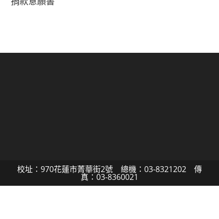
捐款意願書
校址：970花蓮市菁華街2號 總機：03-8321202 傳
真：03-8360021