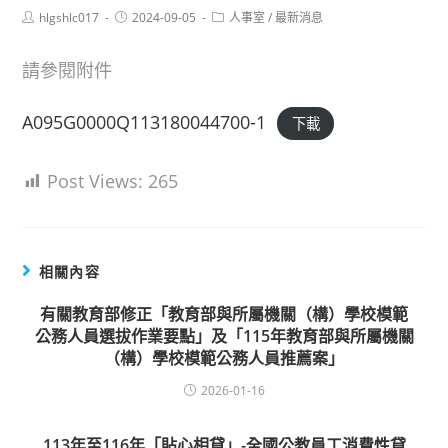
Post
Post
Post
hlgshlc017
2024-09-05
人事室
/
最新消息
author:
published:
category:
請參閱附件
A095G0000Q113180044700-1
下載
Post Views:
265
相關內容
有關教育部修正「教育部與所屬機關（構）學校模範
公務人員選拔作業要點」及「115年教育部與所屬機關
（構）學校模範公務人員推薦案」
2026-01-16
113年至116年「貼心相貸」-全國公教員工消費性貸