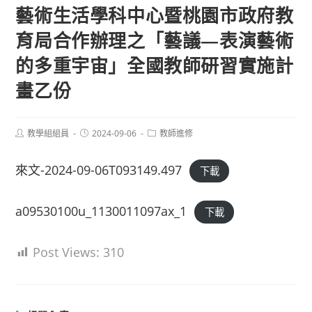
藝術生活學科中心暨桃園市政府教
育局合作辦理之「藝議—表演藝術
的多重宇宙」全國教師研習實施計
畫乙份
Post
Post
Post
教學組組員
2024-09-06
教師進修
author:
published:
category:
來文-2024-09-06T093149.497
下載
a09530100u_1130011097ax_1
下載
Post Views:
310