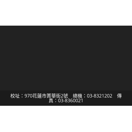
校址：970花蓮市菁華街2號 總機：03-8321202 傳
真：03-8360021